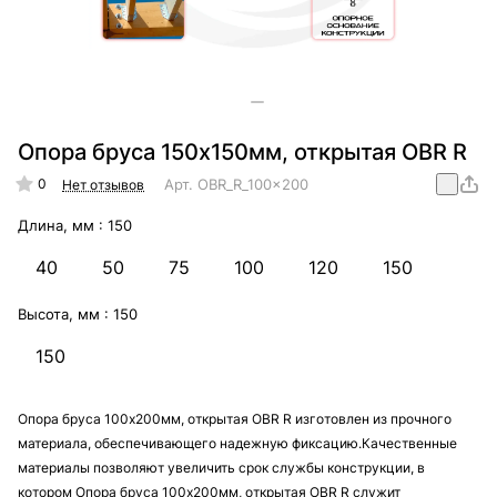
Опора бруса 150х150мм, открытая OBR R
0
Арт.
OBR_R_100x200
Нет отзывов
Длина, мм :
150
40
50
75
100
120
150
Высота, мм :
150
150
Опора бруса 100х200мм, открытая OBR R изготовлен из прочного
материала, обеспечивающего надежную фиксацию.Качественные
материалы позволяют увеличить срок службы конструкции, в
котором Опора бруса 100х200мм, открытая OBR R служит