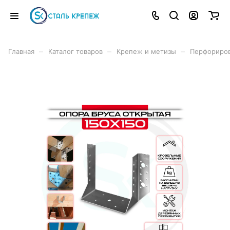
–
–
–
Главная
Каталог товаров
Крепеж и метизы
Перфориро