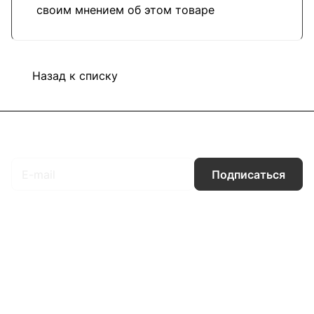
своим мнением об этом товаре
Назад к списку
Подписаться
на новости и акции
Подписаться
Интернет-магазин
Компания
Информация
Помощь