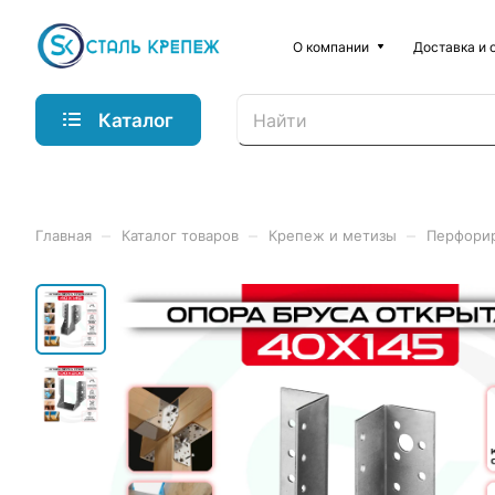
О компании
Доставка и 
Каталог
–
–
–
Главная
Каталог товаров
Крепеж и метизы
Перфори