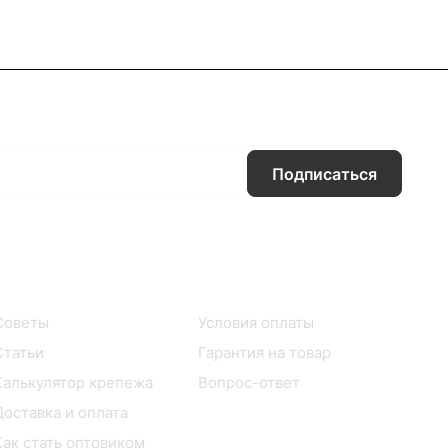
Подписаться
Информация
Помощь
Советы
Условия оплаты
Статьи
Гарантия на товар
Калькулятор крепежа
Вопрос-ответ
Доставка и оплата
Как стать оптовиком