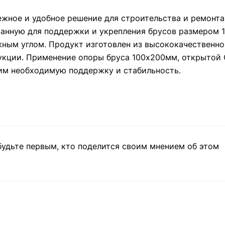
ежное и удобное решение для строительства и ремонта
танную для поддержки и укрепления брусов размером 
жным углом. Продукт изготовлен из высококачественно
укции. Применение опоры бруса 100х200мм, открытой O
 им необходимую поддержку и стабильность.
будьте первым, кто поделится своим мнением об этом