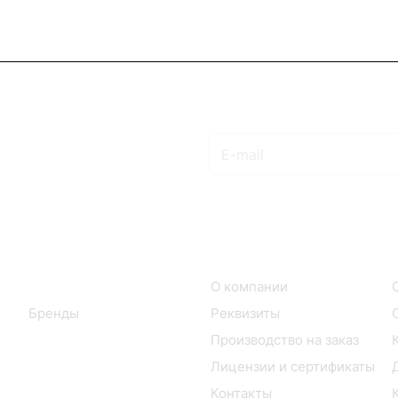
Подписаться
на новости и акции
Интернет-магазин
Компания
Каталог
О компании
Бренды
Реквизиты
Производство на заказ
Лицензии и сертификаты
Контакты