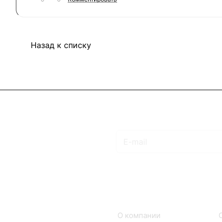
Назад к списку
Подписаться
на новости и акции
Интернет-магазин
Компания
Каталог
О компании