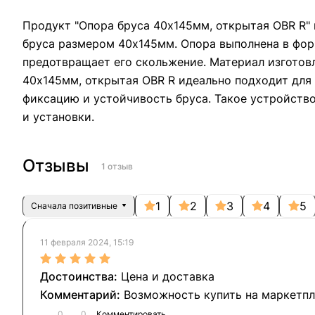
Продукт "Опора бруса 40х145мм, открытая OBR R"
бруса размером 40х145мм. Опора выполнена в фор
предотвращает его скольжение. Материал изготов
40х145мм, открытая OBR R идеально подходит для
фиксацию и устойчивость бруса. Такое устройство
и установки.
Отзывы
1 отзыв
1
2
3
4
5
Сначала позитивные
11 февраля 2024, 15:19
Цена и доставка
Возможность купить на маркетпл
0
0
Комментировать