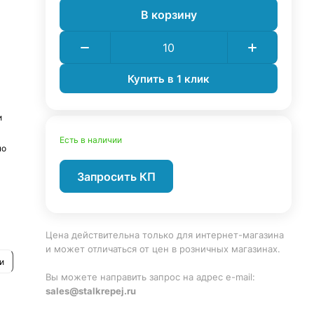
В корзину
Купить в 1 клик
и
Есть в наличии
но
Запросить КП
Цена действительна только для интернет-магазина
и может отличаться от цен в розничных магазинах.
и
Вы можете направить запрос на адрес e-mail:
sales@stalkrepej.ru