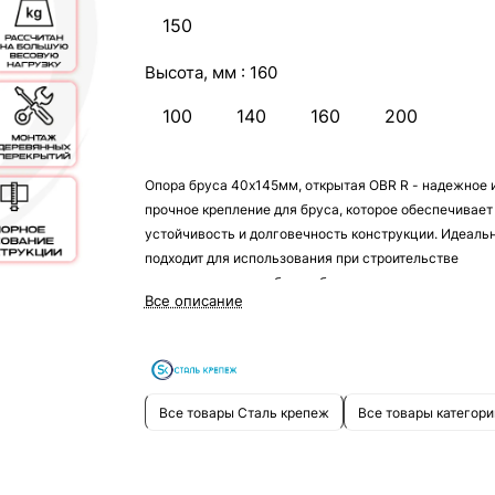
150
Высота, мм :
160
100
140
160
200
Опора бруса 40х145мм, открытая OBR R - надежное 
прочное крепление для бруса, которое обеспечивает
устойчивость и долговечность конструкции. Идеаль
подходит для использования при строительстве
деревянных домов, бань и беседок.
Все описание
Все товары Сталь крепеж
Все товары категори