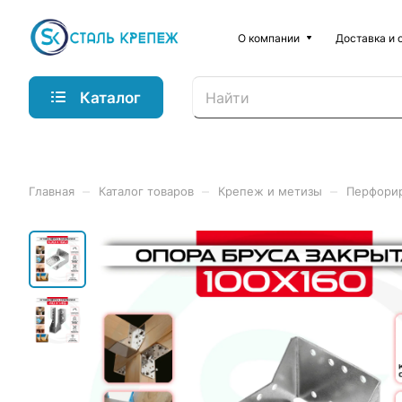
О компании
Доставка и 
Каталог
–
–
–
Главная
Каталог товаров
Крепеж и метизы
Перфори