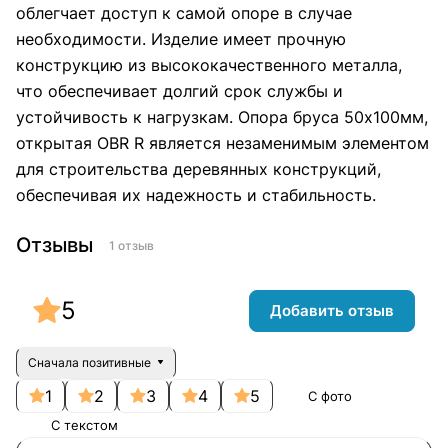
облегчает доступ к самой опоре в случае
необходимости. Изделие имеет прочную
конструкцию из высококачественного металла,
что обеспечивает долгий срок службы и
устойчивость к нагрузкам. Опора бруса 50х100мм,
открытая OBR R является незаменимым элементом
для строительства деревянных конструкций,
обеспечивая их надежность и стабильность.
Отзывы
1 отзыв
5
Добавить отзыв
Сначала позитивные
1
2
3
4
5
С фото
С текстом