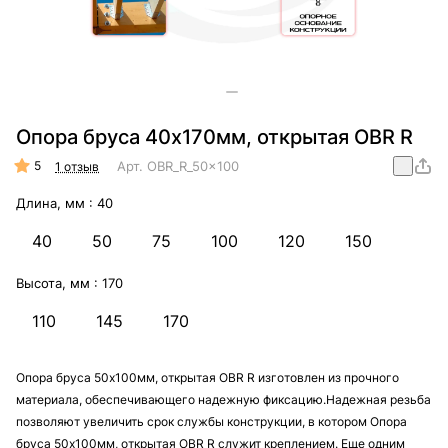
Опора бруса 40х170мм, открытая OBR R
5
Арт.
OBR_R_50x100
1 отзыв
Длина, мм :
40
40
50
75
100
120
150
Высота, мм :
170
110
145
170
Опора бруса 50х100мм, открытая OBR R изготовлен из прочного
материала, обеспечивающего надежную фиксацию.Надежная резьба
позволяют увеличить срок службы конструкции, в котором Опора
бруса 50х100мм, открытая OBR R служит креплением. Еще одним