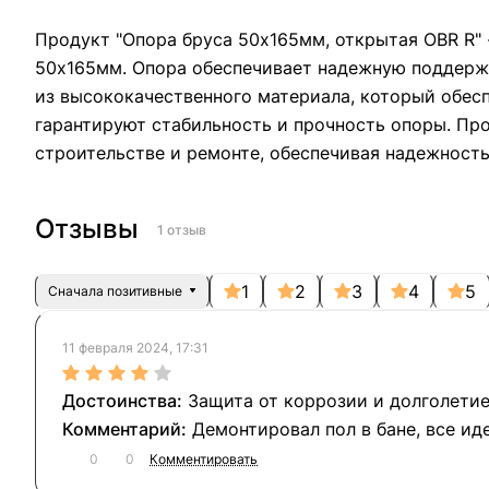
Продукт "Опора бруса 50х165мм, открытая OBR R" 
50х165мм. Опора обеспечивает надежную поддержк
из высококачественного материала, который обес
гарантируют стабильность и прочность опоры. Про
строительстве и ремонте, обеспечивая надежность
Отзывы
1 отзыв
1
2
3
4
5
Сначала позитивные
11 февраля 2024, 17:31
Защита от коррозии и долголети
Демонтировал пол в бане, все ид
0
0
Комментировать