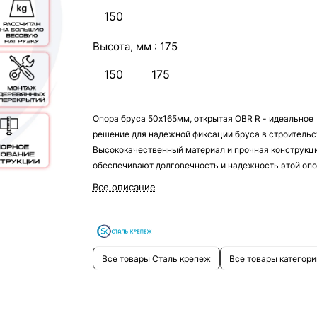
150
Высота, мм :
175
150
175
Опора бруса 50х165мм, открытая OBR R - идеальное
решение для надежной фиксации бруса в строительс
Высококачественный материал и прочная конструкц
обеспечивают долговечность и надежность этой опо
Все описание
Все товары Сталь крепеж
Все товары категори