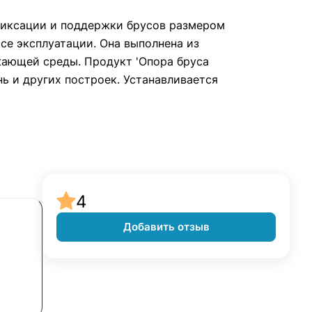
 фиксации и поддержки брусов размером
се эксплуатации. Она выполнена из
жающей среды. Продукт 'Опора бруса
ь и других построек. Устанавливается
4
Добавить отзыв