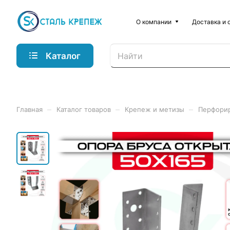
О компании
Доставка и 
Каталог
–
–
–
Главная
Каталог товаров
Крепеж и метизы
Перфори