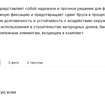
 представляет собой надежное и прочное решение для
жную фиксацию и предотвращает сдвиг бруса в процес
 ее долговечность и устойчивость к воздействию окру
 использования в строительстве загородных домов, бан
крепежным элементам, входящим в комплект.
С фото
С текстом
тую всем