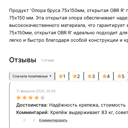
Продукт 'Опора бруса 75х150мм, открытая OBR R'
75х150 мм. Эта открытая опора обеспечивает наде
высококачественного материала, что гарантирует
75х150мм, открытая OBR R' идеально подходит для
легко и быстро благодаря особой конструкции и 
Отзывы
1 отзыв
1
2
3
4
5
Сначала позитивные
11 февраля 2024, 20:06
Надёжность крепежа, стоимость
Крепёж выдерживает 83 кг, сове
0
0
Комментировать