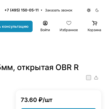
+7 (495) 150-05-11
Заказать звонок
ь консультацию
Войти
Избранное
Корзина
5мм, открытая OBR R
73.60 ₽/
шт