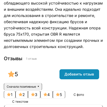
обладающего высокой устойчивостью к нагрузкам
и внешним воздействиям. Она идеально подходит
для использования в строительстве и ремонте,
обеспечивая надежную фиксацию брусов и
устойчивость всей конструкции. Надежная опора
бруса 75х170, открытая OBR R является
неотъемлемым элементом при создании прочных и
долговечных строительных конструкций.
Отзывы
1 отзыв
5
Добавить отзыв
Сначала позитивные
1
2
3
4
5
С фото
С текстом