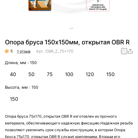
Опора бруса 150х150мм, открытая OBR R
5
Арт.
OBR_Z_75x170
1 отзыв
Длина, мм :
150
40
50
75
100
120
150
Высота, мм :
150
150
Опора бруса 75х170, открытая OBR R изготовлен из прочного
материала, обеспечивающего надежную фиксацию.Надежная резьба
позволяют увеличить срок службы конструкции, в котором Опора
бруса 75х170, открытая OBR R служит креплением. Вторым его