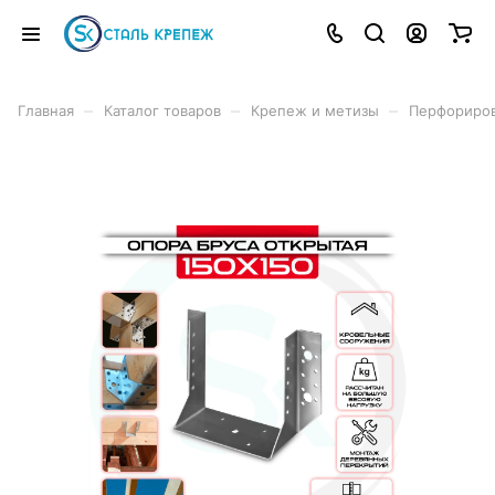
–
–
–
Главная
Каталог товаров
Крепеж и метизы
Перфориро