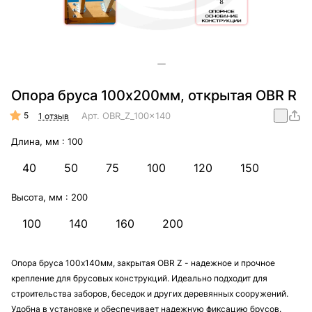
Опора бруса 100х200мм, открытая OBR R
5
Арт.
OBR_Z_100x140
1 отзыв
Длина, мм :
100
40
50
75
100
120
150
Высота, мм :
200
100
140
160
200
Опора бруса 100х140мм, закрытая OBR Z - надежное и прочное
крепление для брусовых конструкций. Идеально подходит для
строительства заборов, беседок и других деревянных сооружений.
Удобна в установке и обеспечивает надежную фиксацию брусов.