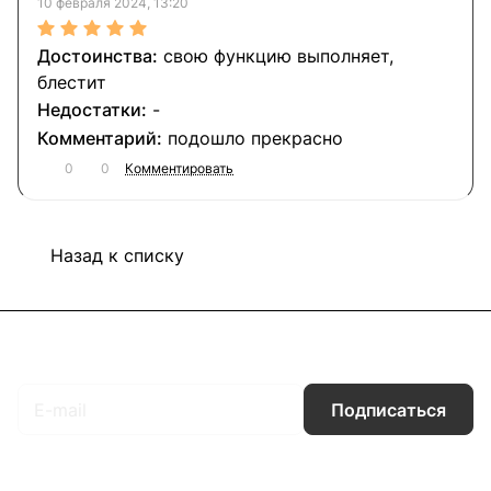
10 февраля 2024, 13:20
свою функцию выполняет,
блестит
-
подошло прекрасно
0
0
Комментировать
Назад к списку
Подписаться
на новости и акции
Подписаться
Интернет-магазин