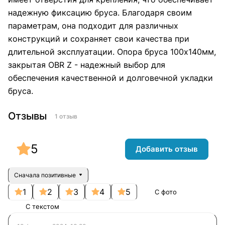
надежную фиксацию бруса. Благодаря своим
параметрам, она подходит для различных
конструкций и сохраняет свои качества при
длительной эксплуатации. Опора бруса 100х140мм,
закрытая OBR Z - надежный выбор для
обеспечения качественной и долговечной укладки
бруса.
Отзывы
1 отзыв
5
Добавить отзыв
Сначала позитивные
1
2
3
4
5
С фото
С текстом