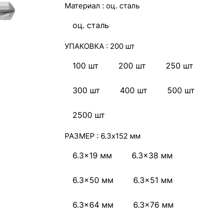
Материал :
оц. сталь
оц. сталь
УПАКОВКА :
200 шт
100 шт
200 шт
250 шт
300 шт
400 шт
500 шт
2500 шт
РАЗМЕР :
6.3x152 мм
6.3x19 мм
6.3x38 мм
6.3x50 мм
6.3x51 мм
6.3x64 мм
6.3x76 мм