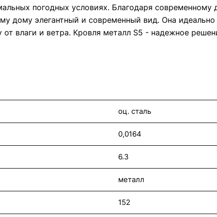
емальных погодных условиях. Благодаря современному 
ему дому элегантный и современный вид. Она идеально
 от влаги и ветра. Кровля металл S5 - надежное реше
оц. сталь
0,0164
6.3
металл
152