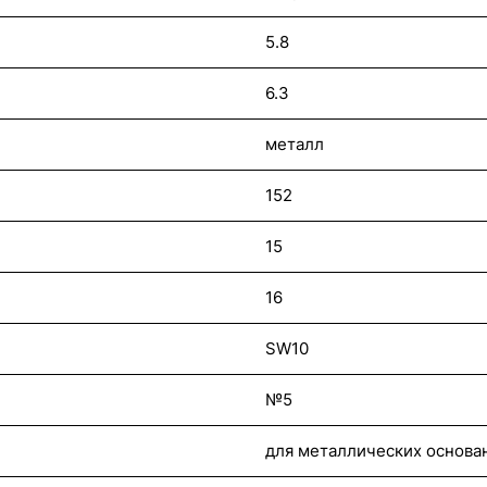
5.8
6.3
металл
152
15
16
SW10
№5
для металлических основан