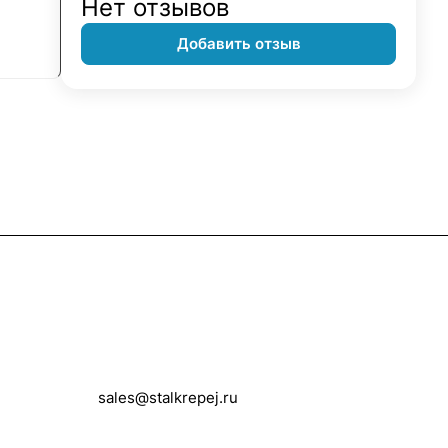
Нет отзывов
Добавить отзыв
Контакты
+7 (495) 150-05-11
sales@stalkrepej.ru
Южная улица, 7Б, посёлок Кардо-