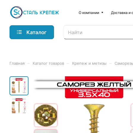
О компании
Доставка и 
Каталог
–
–
–
Главная
Каталог товаров
Крепеж и метизы
Саморез