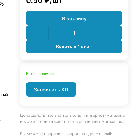
0.50 ₽/
шт
35
В корзину
Купить в 1 клик
Есть в наличии
Запросить КП
лтый
Цена действительна только для интернет-магазина
и может отличаться от цен в розничных магазинах.
5
Вы можете направить запрос на адрес e-mail: