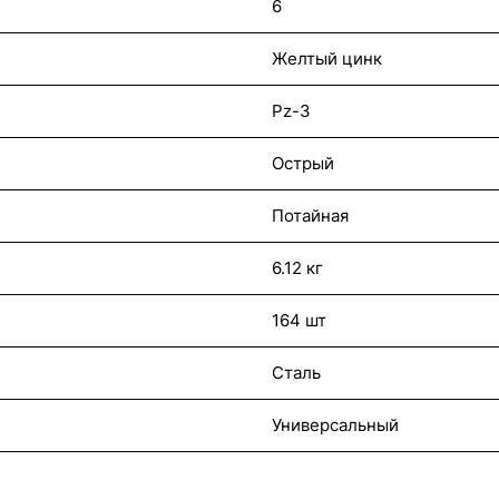
6
Желтый цинк
Pz-3
Острый
Потайная
6.12 кг
164 шт
Сталь
Универсальный