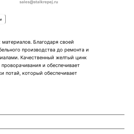
sales@stalkrepej.ru
и
х материалов. Благодаря своей
ебельного производства до ремонта и
риалами. Качественный желтый цинк
 проворачивания и обеспечивает
и потай, который обеспечивает