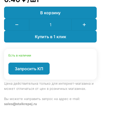
В корзину
Купить в 1 клик
Есть в наличии
Запросить КП
Цена действительна только для интернет-магазина и
может отличаться от цен в розничных магазинах.
Вы можете направить запрос на адрес e-mail:
sales@stalkrepej.ru