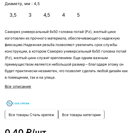
Диаметр, мм :
4,5
3,5
3
4,5
4
5
Саморез универсальный 6х50 головка потай (Pz), желтый цинк
изготовлен из прочного материала, обеспечивающего надежную
фиксацию.Надежная резьба позволяют увеличить срок службы
конструкции, в котором Саморез универсальный 6х50 головка потай
(Pz), желтый цинк служит креплением. Еще одним важным
преимуществом является небольшой размер – благодаря этому он
будет практически незаметен, что позволит сделать любой дизайн как
в помещении, так и на улице.
Все описание
Все товары Сталь крепеж
Все товары категории
0.40 ₽/
шт