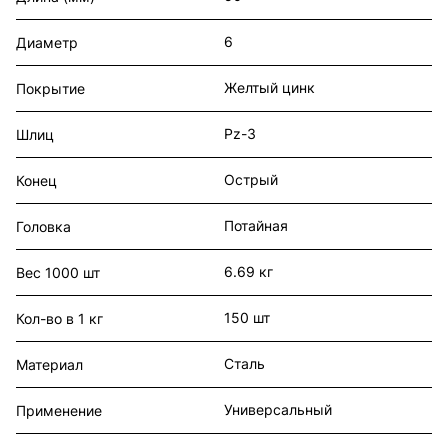
6
Диаметр
Желтый цинк
Покрытие
Pz-3
Шлиц
Острый
Конец
Потайная
Головка
6.69 кг
Вес 1000 шт
150 шт
Кол-во в 1 кг
Сталь
Материал
Универсальный
Применение