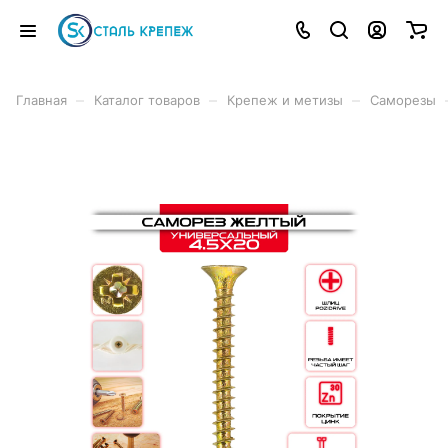
–
–
–
Главная
Каталог товаров
Крепеж и метизы
Саморезы