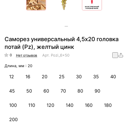
Саморез универсальный 4,5х20 головка
потай (Pz), желтый цинк
0
Арт.
Pozi_6x50
Нет отзывов
Длина, мм :
20
12
16
20
25
30
35
40
45
50
60
70
80
90
100
110
120
140
160
180
200