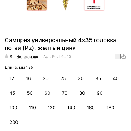
Саморез универсальный 4х35 головка
потай (Pz), желтый цинк
0
Арт.
Pozi_6x50
Нет отзывов
Длина, мм :
35
12
16
20
25
30
35
40
45
50
60
70
80
90
100
110
120
140
160
180
200