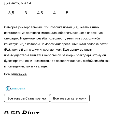
Диаметр, мм :
4
3,5
3
4,5
4
5
Саморез универсальный 6х50 головка потай (Pz), желтый цинк
изготовлен из прочного материала, обеспечивающего надежную
фиксацию.Надежная резьба позволяют увеличить срок службы
конструкции, в котором Саморез универсальный 6х50 головка потай
(Pz), желтый цинк служит креплением. Еще одним важным
преимуществом является небольшой размер – благодаря этому он
будет практически незаметен, что позволит сделать любой дизайн как
в помещении, так и на улице.
Все описание
Все товары Сталь крепеж
Все товары категории
0.50 ₽/
шт