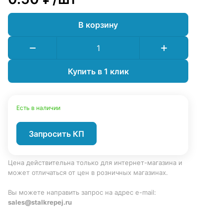
В корзину
Купить в 1 клик
Есть в наличии
Запросить КП
Цена действительна только для интернет-магазина и
может отличаться от цен в розничных магазинах.
Вы можете направить запрос на адрес e-mail:
sales@stalkrepej.ru