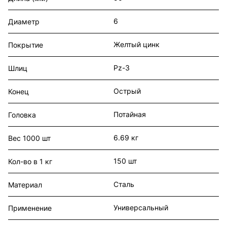
6
Диаметр
Желтый цинк
Покрытие
Pz-3
Шлиц
Острый
Конец
Потайная
Головка
6.69 кг
Вес 1000 шт
150 шт
Кол-во в 1 кг
Сталь
Материал
Универсальный
Применение