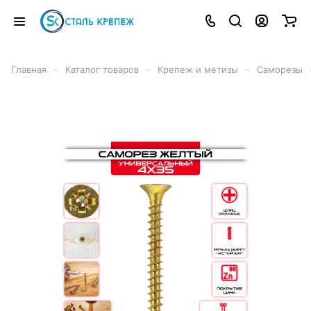
–
–
–
Главная
Каталог товаров
Крепеж и метизы
Саморезы