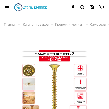
–
–
–
Главная
Каталог товаров
Крепеж и метизы
Саморезы