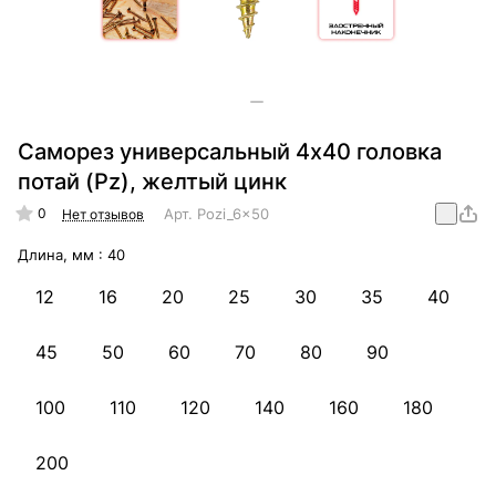
Саморез универсальный 4х40 головка
потай (Pz), желтый цинк
0
Арт.
Pozi_6x50
Нет отзывов
Длина, мм :
40
12
16
20
25
30
35
40
45
50
60
70
80
90
100
110
120
140
160
180
200