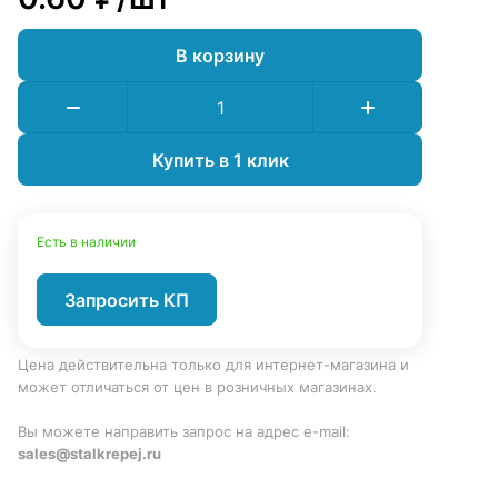
В корзину
Купить в 1 клик
Есть в наличии
Запросить КП
Цена действительна только для интернет-магазина и
может отличаться от цен в розничных магазинах.
Вы можете направить запрос на адрес e-mail:
sales@stalkrepej.ru