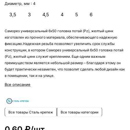
Диаметр, мм :
4
3,5
3
4,5
4
5
6
Саморез универсальный 6х50 головка потай (Pz), желтый цинк
изготовлен из прочного материала, обеспечивающего надежную
фиксацию.Надежная резьба позволяют увеличить срок службы
конструкции, в котором Саморез универсальный 6х50 головка потай
(Pz), желтый цинк служит креплением. Еще одним важным
преимуществом является небольшой размер – благодаря этому он
будет практически незаметен, что позволит сделать любой дизайн как
в помещении, так и на улице.
Все описание
Все товары Сталь крепеж
Все товары категории
0.60 ₽/
шт