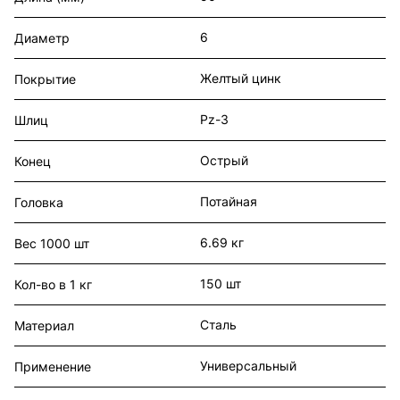
6
Диаметр
Желтый цинк
Покрытие
Pz-3
Шлиц
Острый
Конец
Потайная
Головка
6.69 кг
Вес 1000 шт
150 шт
Кол-во в 1 кг
Сталь
Материал
Универсальный
Применение