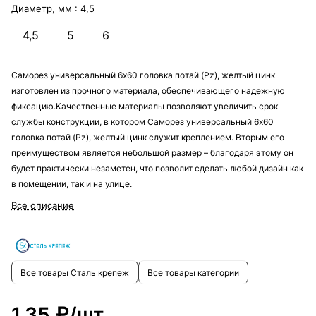
Диаметр, мм :
4,5
4,5
5
6
Саморез универсальный 6х60 головка потай (Pz), желтый цинк
изготовлен из прочного материала, обеспечивающего надежную
фиксацию.Качественные материалы позволяют увеличить срок
службы конструкции, в котором Саморез универсальный 6х60
головка потай (Pz), желтый цинк служит креплением. Вторым его
преимуществом является небольшой размер – благодаря этому он
будет практически незаметен, что позволит сделать любой дизайн как
в помещении, так и на улице.
Все описание
Все товары Сталь крепеж
Все товары категории
1.35 ₽/
шт