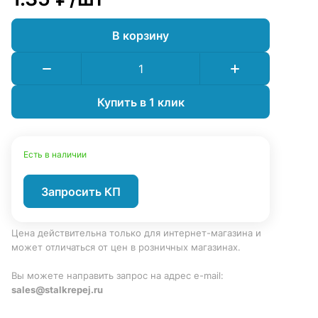
В корзину
Купить в 1 клик
Есть в наличии
Запросить КП
Цена действительна только для интернет-магазина и
может отличаться от цен в розничных магазинах.
Вы можете направить запрос на адрес e-mail:
sales@stalkrepej.ru