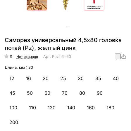
Саморез универсальный 4,5х80 головка
потай (Pz), желтый цинк
0
Арт.
Pozi_6x60
Нет отзывов
Длина, мм :
80
12
16
20
25
30
35
40
45
50
60
70
80
90
100
110
120
140
160
180
200