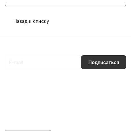
Назад к списку
Подписаться
на новости и акции
Подписаться
Интернет-магазин
Компания
Информация
Помощь
Контакты