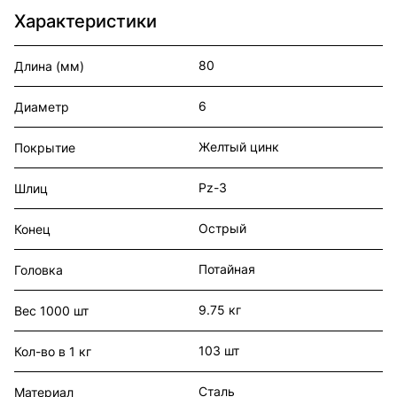
Характеристики
80
Длина (мм)
6
Диаметр
Желтый цинк
Покрытие
Pz-3
Шлиц
Острый
Конец
Потайная
Головка
9.75 кг
Вес 1000 шт
103 шт
Кол-во в 1 кг
Сталь
Материал