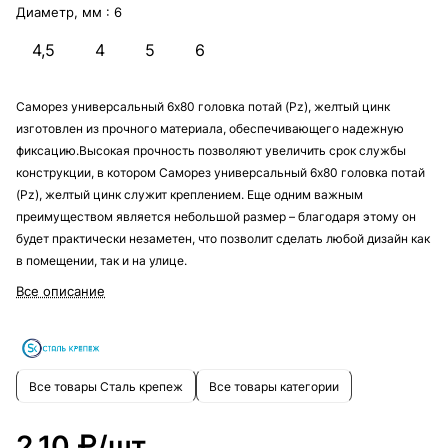
Диаметр, мм :
6
4,5
4
5
6
Саморез универсальный 6х80 головка потай (Pz), желтый цинк
изготовлен из прочного материала, обеспечивающего надежную
фиксацию.Высокая прочность позволяют увеличить срок службы
конструкции, в котором Саморез универсальный 6х80 головка потай
(Pz), желтый цинк служит креплением. Еще одним важным
преимуществом является небольшой размер – благодаря этому он
будет практически незаметен, что позволит сделать любой дизайн как
в помещении, так и на улице.
Все описание
Все товары Сталь крепеж
Все товары категории
2.10 ₽/
шт