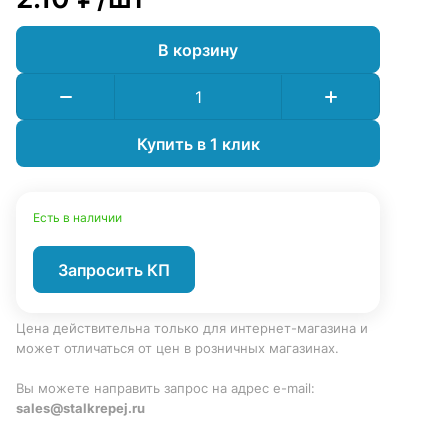
В корзину
Купить в 1 клик
Есть в наличии
Запросить КП
Цена действительна только для интернет-магазина и
может отличаться от цен в розничных магазинах.
Вы можете направить запрос на адрес e-mail:
sales@stalkrepej.ru