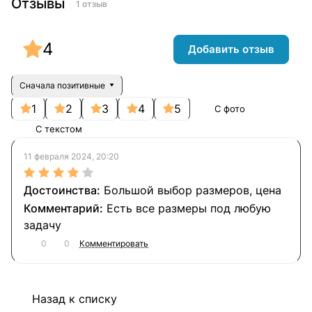
Отзывы
1 отзыв
4
Добавить отзыв
Сначала позитивные
1
2
3
4
5
С фото
С текстом
11 февраля 2024, 20:20
Большой выбор размеров, цена
Есть все размеры под любую
задачу
0
0
Комментировать
Назад к списку