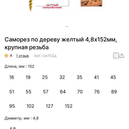
Саморез по дереву желтый 4,8х152мм,
крупная резьба
4
Арт.
сж152д
1 отзыв
Длина, мм :
152
16
19
25
32
35
41
45
51
55
57
64
70
76
89
95
102
127
152
Диаметр, мм :
4,8