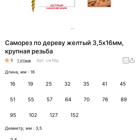
Саморез по дереву желтый 3,5х16мм,
крупная резьба
5
Арт.
сж16д
1 отзыв
Длина, мм :
16
16
19
25
32
35
41
45
51
55
57
64
70
76
89
95
102
127
152
Диаметр, мм :
3,5