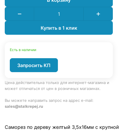
Купить в 1 клик
Есть в наличии
Запросить КП
Цена действительна только для интернет-магазина и
может отличаться от цен в розничных магазинах.
Вы можете направить запрос на адрес e-mail:
sales@stalkrepej.ru
Саморез по дереву желтый 3,5х16мм с крупной