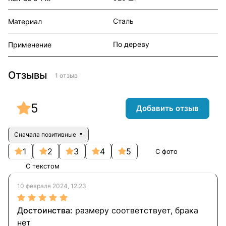
Сталь
Материал
По дереву
Применение
Отзывы
1 отзыв
5
Добавить отзыв
Сначала позитивные
1
2
3
4
5
С фото
С текстом
10 февраля 2024, 12:23
размеру соответствует, брака
нет