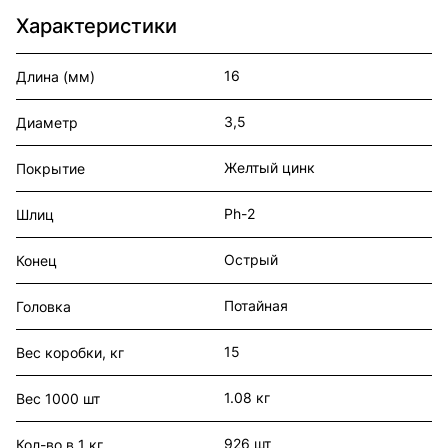
Характеристики
16
Длина (мм)
3,5
Диаметр
Желтый цинк
Покрытие
Ph-2
Шлиц
Острый
Конец
Потайная
Головка
15
Вес коробки, кг
1.08 кг
Вес 1000 шт
926 шт
Кол-во в 1 кг