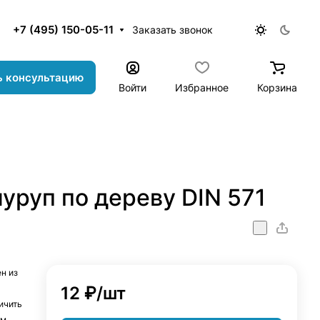
+7 (495) 150-05-11
Заказать звонок
ь консультацию
Войти
Избранное
Корзина
уруп по дереву DIN 571
н из
12 ₽/
шт
ичить
м,