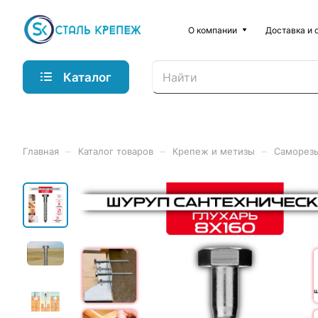
О компании
Доставка и 
Каталог
–
–
–
Главная
Каталог товаров
Крепеж и метизы
Саморез