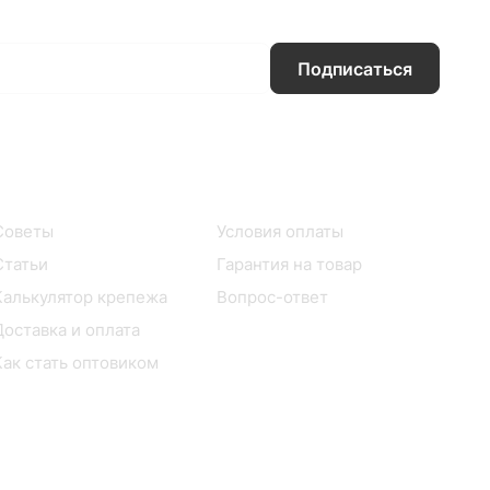
Подписаться
Информация
Помощь
Советы
Условия оплаты
Статьи
Гарантия на товар
Калькулятор крепежа
Вопрос-ответ
Доставка и оплата
Как стать оптовиком