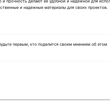
р и прочность делают ее удобной и надежной для испо
ественные и надежные материалы для своих проектов.
будьте первым, кто поделится своим мнением об этом