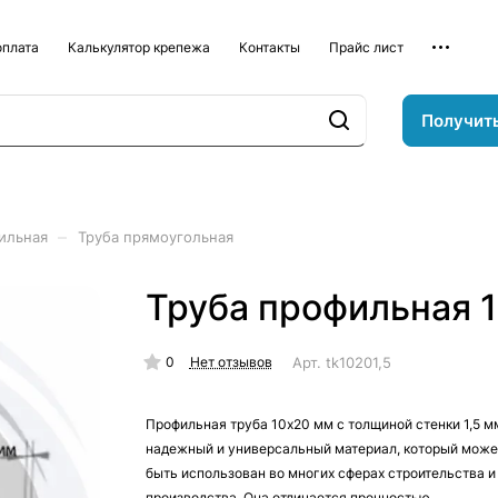
оплата
Калькулятор крепежа
Контакты
Прайс лист
Получит
–
ильная
Труба прямоугольная
Труба профильная 1
0
Арт.
tk10201,5
Нет отзывов
Профильная труба 10х20 мм с толщиной стенки 1,5 м
надежный и универсальный материал, который може
быть использован во многих сферах строительства и
производства. Она отличается прочностью,