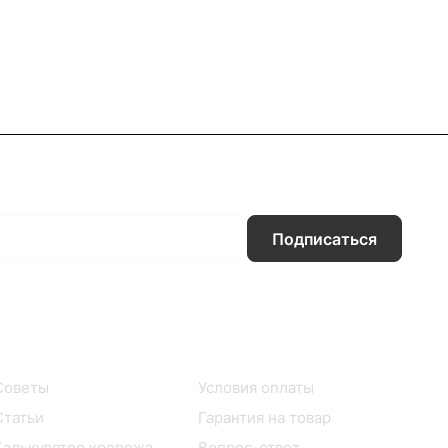
Подписаться
Информация
Помощь
Советы
Условия оплаты
Статьи
Гарантия на товар
Калькулятор крепежа
Вопрос-ответ