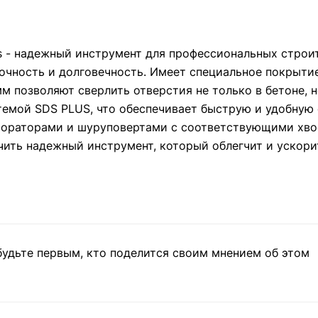
ss - надежный инструмент для профессиональных строи
очность и долговечность. Имеет специальное покрытие
м позволяют сверлить отверстия не только в бетоне, н
истемой SDS PLUS, что обеспечивает быструю и удобную
фораторами и шуруповертами с соответствующими хво
чить надежный инструмент, который облегчит и ускори
будьте первым, кто поделится своим мнением об этом