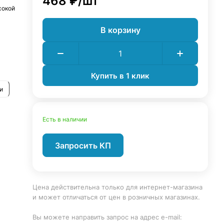
468 ₽/
шт
сокой
В корзину
и
Купить в 1 клик
и
Есть в наличии
Запросить КП
Цена действительна только для интернет-магазина
и может отличаться от цен в розничных магазинах.
Вы можете направить запрос на адрес e-mail: