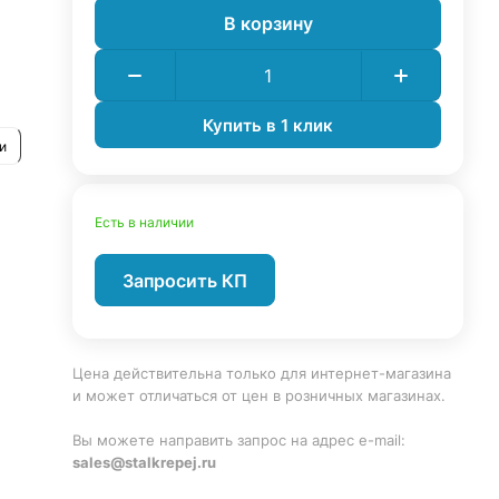
В корзину
Купить в 1 клик
и
Есть в наличии
Запросить КП
Цена действительна только для интернет-магазина
и может отличаться от цен в розничных магазинах.
Вы можете направить запрос на адрес e-mail:
sales@stalkrepej.ru