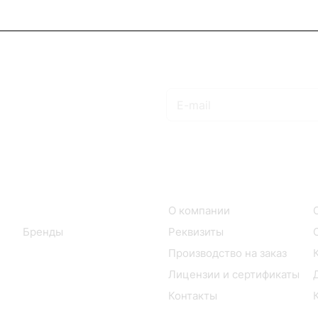
Подписаться
на новости и акции
Интернет-магазин
Компания
Каталог
О компании
Бренды
Реквизиты
Производство на заказ
Лицензии и сертификаты
Контакты