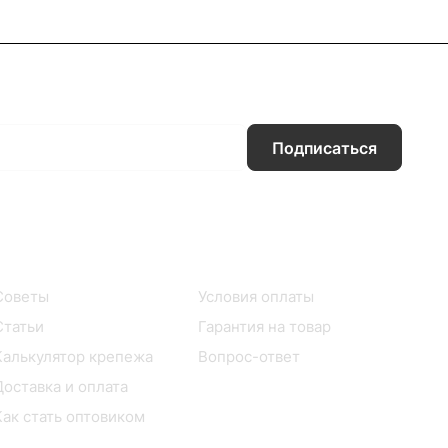
Подписаться
Информация
Помощь
Советы
Условия оплаты
Статьи
Гарантия на товар
Калькулятор крепежа
Вопрос-ответ
Доставка и оплата
Как стать оптовиком