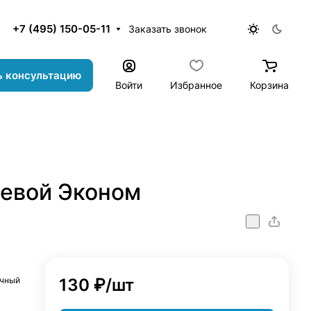
+7 (495) 150-05-11
Заказать звонок
ь консультацию
Войти
Избранное
Корзина
чевой Эконом
очный
130 ₽/
шт