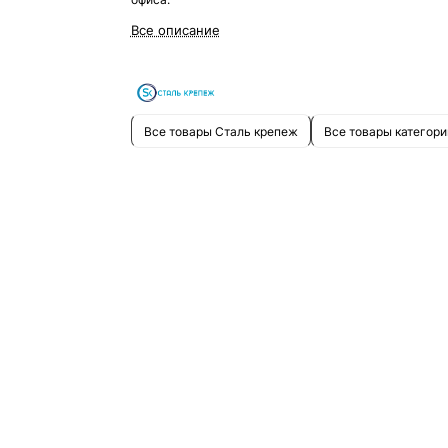
Все описание
Все товары Сталь крепеж
Все товары категори