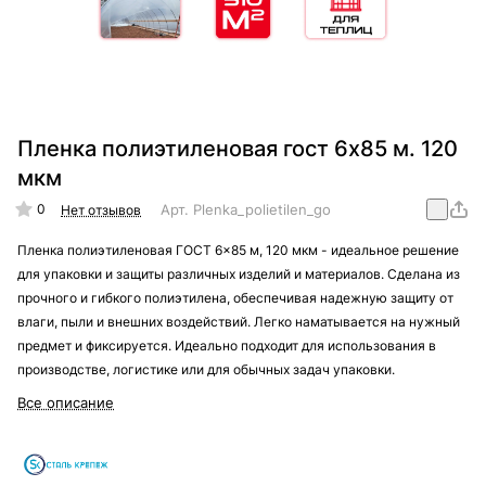
Пленка полиэтиленовая гост 6x85 м. 120
мкм
0
Арт.
Plenka_polietilen_gost_6x85_120_mkm
Нет отзывов
Пленка полиэтиленовая ГОСТ 6x85 м, 120 мкм - идеальное решение
для упаковки и защиты различных изделий и материалов. Сделана из
прочного и гибкого полиэтилена, обеспечивая надежную защиту от
влаги, пыли и внешних воздействий. Легко наматывается на нужный
предмет и фиксируется. Идеально подходит для использования в
производстве, логистике или для обычных задач упаковки.
Все описание