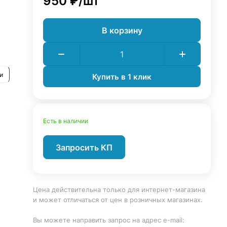
950 ₽/
шт
В корзину
я
рока
и
Купить в 1 клик
Есть в наличии
Запросить КП
Цена действительна только для интернет-магазина
и может отличаться от цен в розничных магазинах.
Вы можете направить запрос на адрес e-mail: