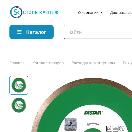
О компании
Доставка и 
Каталог
–
–
–
Главная
Каталог товаров
Расходные материалы
Реж