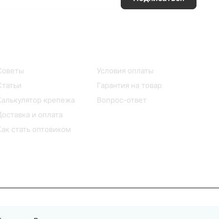
Информация
Помощь
Советы
Условия оплаты
Статьи
Гарантия на товар
Калькулятор крепежа
Вопрос-ответ
Доставка и оплата
Как стать оптовиком