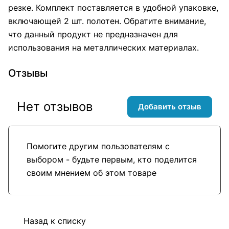
резке. Комплект поставляется в удобной упаковке,
включающей 2 шт. полотен. Обратите внимание,
что данный продукт не предназначен для
использования на металлических материалах.
Отзывы
Нет отзывов
Добавить отзыв
Помогите другим пользователям с
выбором - будьте первым, кто поделится
своим мнением об этом товаре
Назад к списку