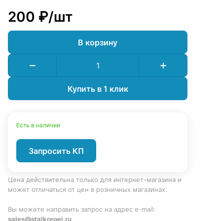
200 ₽/
шт
В корзину
Купить в 1 клик
Есть в наличии
Запросить КП
Цена действительна только для интернет-магазина и
может отличаться от цен в розничных магазинах.
Вы можете направить запрос на адрес e-mail:
sales@stalkrepej.ru