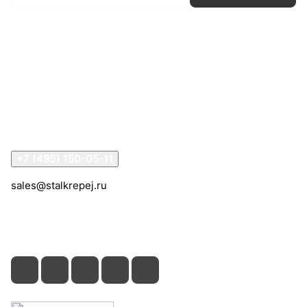
Интернет-магазин
Компания
Информация
Помощь
Контакты
+7 (495) 150-05-11
sales@stalkrepej.ru
Южная улица, 7Б, посёлок Кардо-Лента, городской
округ Мытищи, Московская область