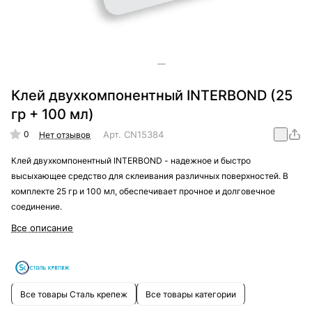
Клей двухкомпонентный INTERBOND (25
гр + 100 мл)
0
Арт.
CN15384
Нет отзывов
Клей двухкомпонентный INTERBOND - надежное и быстро
высыхающее средство для склеивания различных поверхностей. В
комплекте 25 гр и 100 мл, обеспечивает прочное и долговечное
соединение.
Все описание
Все товары Сталь крепеж
Все товары категории