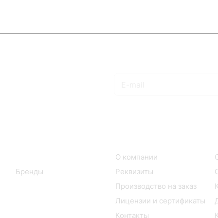
Подписаться
на новости и акции
Интернет-магазин
Компания
Каталог
О компании
Бренды
Реквизиты
Производство на заказ
Лицензии и сертификаты
Контакты