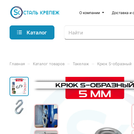
О компании
Доставка и 
Каталог
–
–
–
Главная
Каталог товаров
Такелаж
Крюк S-образный