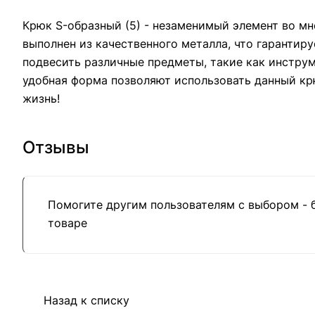
Крюк S-образный (5) - незаменимый элемент во м
выполнен из качественного металла, что гарантир
подвесить различные предметы, такие как инстру
удобная форма позволяют использовать данный крю
жизнь!
Отзывы
Помогите другим пользователям с выбором - 
товаре
Назад к списку