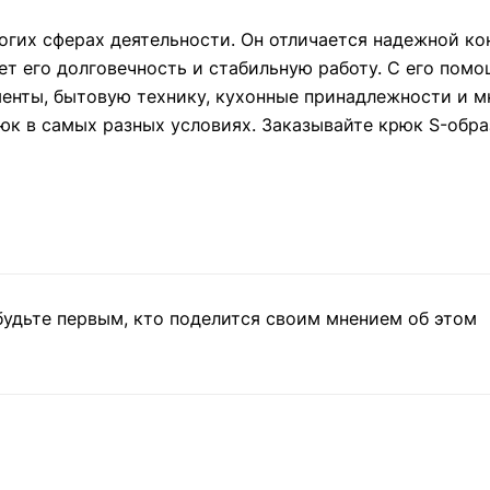
ногих сферах деятельности. Он отличается надежной к
ует его долговечность и стабильную работу. С его пом
менты, бытовую технику, кухонные принадлежности и м
к в самых разных условиях. Заказывайте крюк S-обра
будьте первым, кто поделится своим мнением об этом