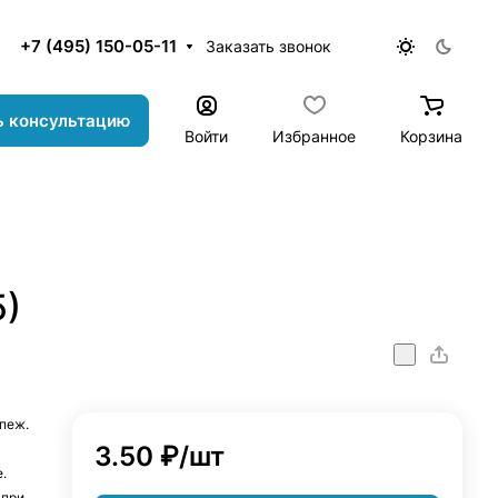
+7 (495) 150-05-11
Заказать звонок
ь консультацию
Войти
Избранное
Корзина
5)
пеж.
3.50 ₽/
шт
е.
 при