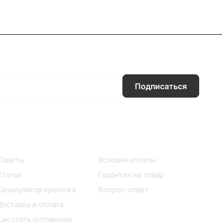
Подписаться
Информация
Помощь
Советы
Условия оплаты
Статьи
Гарантия на товар
Калькулятор крепежа
Вопрос-ответ
Доставка и оплата
Как стать оптовиком