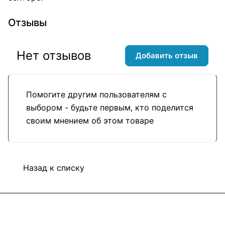
Отзывы
Нет отзывов
Добавить отзыв
Помогите другим пользователям с
выбором - будьте первым, кто поделится
своим мнением об этом товаре
Назад к списку
Подписаться
на новости и акции