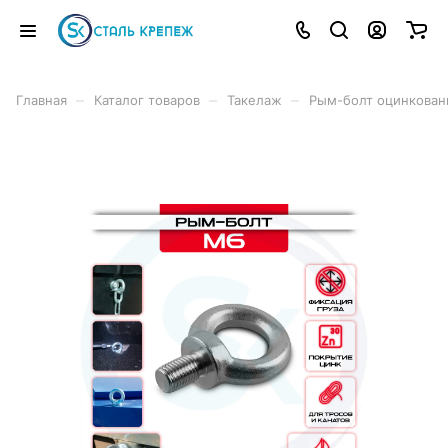
–
–
–
Главная
Каталог товаров
Такелаж
Рым-болт оцинкован