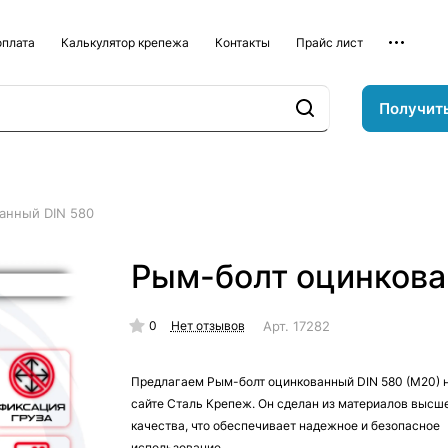
оплата
Калькулятор крепежа
Контакты
Прайс лист
Получит
анный DIN 580
Рым-болт оцинкова
0
Арт.
17282
Нет отзывов
Предлагаем Рым-болт оцинкованный DIN 580 (M20) 
сайте Сталь Крепеж. Он сделан из материалов высш
качества, что обеспечивает надежное и безопасное
использование.