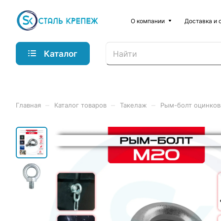
О компании
Доставка и 
Каталог
–
–
–
Главная
Каталог товаров
Такелаж
Рым-болт оцинков