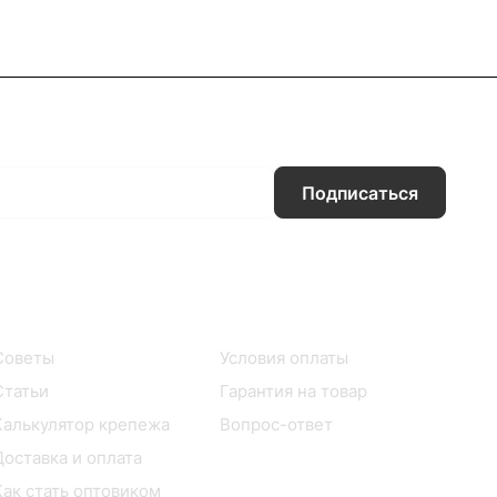
Подписаться
Информация
Помощь
Советы
Условия оплаты
Статьи
Гарантия на товар
Калькулятор крепежа
Вопрос-ответ
Доставка и оплата
Как стать оптовиком