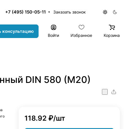
+7 (495) 150-05-11
Заказать звонок
ь консультацию
Войти
Избранное
Корзина
нный DIN 580 (M20)
на
его
118.92 ₽/
шт