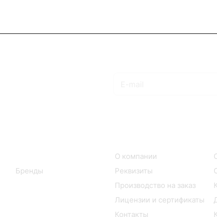
Подписаться
на новости и акции
Интернет-магазин
Компания
Каталог
О компании
Бренды
Реквизиты
Производство на заказ
Лицензии и сертификаты
Контакты