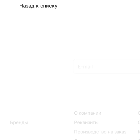
Назад к списку
Подписаться
на новости и акции
Интернет-магазин
Компания
Каталог
О компании
Бренды
Реквизиты
Производство на заказ