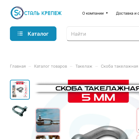
О компании
Доставка и 
Каталог
–
–
–
Главная
Каталог товаров
Такелаж
Скоба такелажная