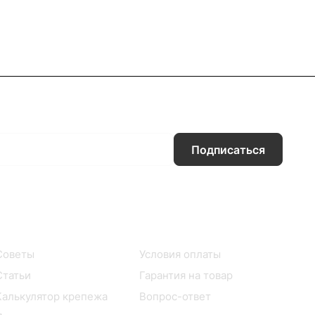
Подписаться
Информация
Помощь
Советы
Условия оплаты
Статьи
Гарантия на товар
Калькулятор крепежа
Вопрос-ответ