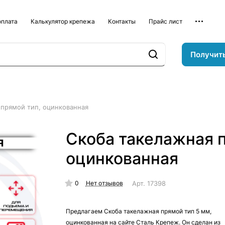
оплата
Калькулятор крепежа
Контакты
Прайс лист
Получит
 прямой тип, оцинкованная
Скоба такелажная п
оцинкованная
0
Арт.
17398
Нет отзывов
Предлагаем Скоба такелажная прямой тип 5 мм,
оцинкованная на сайте Сталь Крепеж. Он сделан из