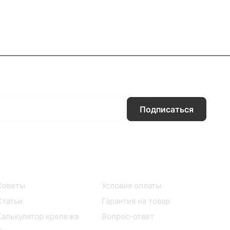
Подписаться
Информация
Помощь
Советы
Условия оплаты
Статьи
Гарантия на товар
Калькулятор крепежа
Вопрос-ответ