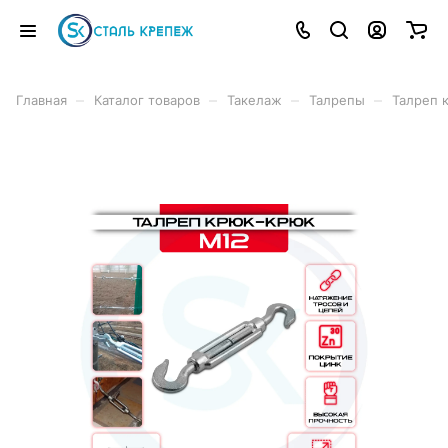
–
–
–
–
Главная
Каталог товаров
Такелаж
Талрепы
Талреп 