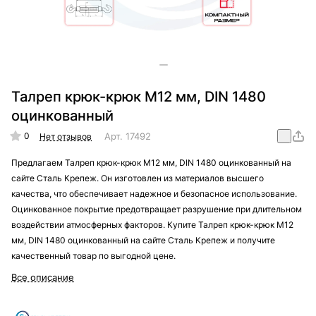
Талреп крюк-крюк М12 мм, DIN 1480
оцинкованный
0
Арт.
17492
Нет отзывов
Предлагаем Талреп крюк-крюк М12 мм, DIN 1480 оцинкованный на
сайте Сталь Крепеж. Он изготовлен из материалов высшего
качества, что обеспечивает надежное и безопасное использование.
Оцинкованное покрытие предотвращает разрушение при длительном
воздействии атмосферных факторов. Купите Талреп крюк-крюк М12
мм, DIN 1480 оцинкованный на сайте Сталь Крепеж и получите
качественный товар по выгодной цене.
Все описание