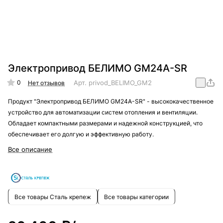
Электропривод БЕЛИМО GM24A-SR
0
Арт.
privod_BELIMO_GM24A-SR
Нет отзывов
Продукт "Электропривод БЕЛИМО GM24A-SR" - высококачественное
устройство для автоматизации систем отопления и вентиляции.
Обладает компактными размерами и надежной конструкцией, что
обеспечивает его долгую и эффективную работу.
Все описание
Все товары Сталь крепеж
Все товары категории