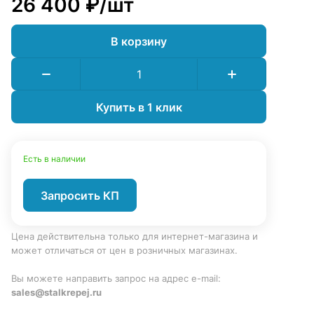
26 400 ₽/
шт
В корзину
Купить в 1 клик
Есть в наличии
Запросить КП
Цена действительна только для интернет-магазина и
может отличаться от цен в розничных магазинах.
Вы можете направить запрос на адрес e-mail:
sales@stalkrepej.ru