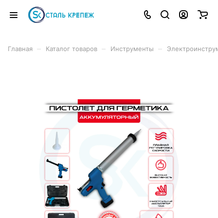
–
–
–
Главная
Каталог товаров
Инструменты
Электроинстру