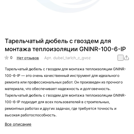
Тарельчатый дюбель с гвоздем для
монтажа теплоизоляции GNINR-100-6-IP
0
Арт.
dubel_tarlch_c_gvozd_GNINR-100-6-IP
Нет отзывов
Тарельчатый дюбель с гвоздем для монтажа теплоизоляции GNINR-
100-6-IP — это очень качественный инструмент для идеального
ремонта или профессиональных работ. Он произведен из прочного
материала, что обеспечивает надежность и долговечность.
Тарельчатый дюбель с гвоздем для монтажа теплоизоляции GNINR-
100-6-IP подходит для всех пользователей в строительных,
ремонтных работах и других задачах, где требуется точность и
высокая работоспособность.
Все описание