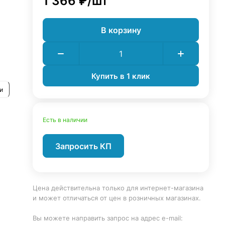
1 366 ₽/
шт
В корзину
Купить в 1 клик
и
Есть в наличии
Запросить КП
Цена действительна только для интернет-магазина
и может отличаться от цен в розничных магазинах.
Вы можете направить запрос на адрес e-mail: