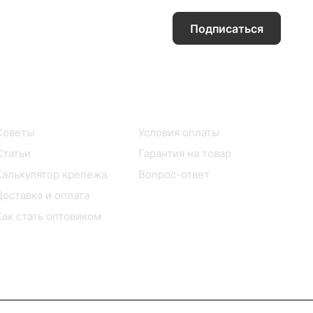
Подписаться
Информация
Помощь
Советы
Условия оплаты
Статьи
Гарантия на товар
Калькулятор крепежа
Вопрос-ответ
Доставка и оплата
Как стать оптовиком