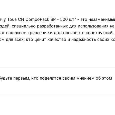
ичу Toua CN ComboPack BP - 500 шт" - это незаменим
здей, специально разработанных для использования на
чат надежное крепление и долговечность конструкций.
м для всех, кто ценит качество и надежность своих к
будьте первым, кто поделится своим мнением об этом