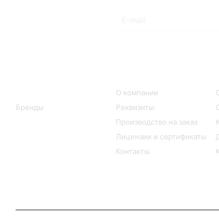
Подписаться
на новости и акции
Интернет-магазин
Компания
Каталог
О компании
Бренды
Реквизиты
Производство на заказ
Лицензии и сертификаты
Контакты