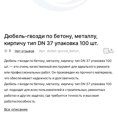
Дюбель-гвозди по бетону, металлу,
кирпичу тип DN 37 упаковка 100 шт.
0
Арт.
dubel-gvozd_beton_metall_kirpich_CN_37_1
Нет отзывов
Дюбель-гвозди по бетону, металлу, кирпичу тип DN 37 упаковка 100
шт. — это очень качественный инструмент для идеального ремонта
или профессиональных работ. Он произведен из прочного материала,
что обеспечивает надежность и долговечность.
Дюбель-гвозди по бетону, металлу, кирпичу тип DN 37 упаковка 100
шт. подходит для всех пользователей в строительных, ремонтных
работах и других задачах, где требуется точность и высокая
работоспособность.
Все описание