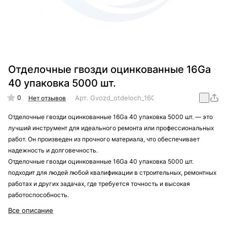
Отделочные гвозди оцинкованные 16Gа
40 упаковка 5000 шт.
0
Арт.
Gvozd_otdeloch_16Gа_40_ypakovka_5000_ш
Нет отзывов
Отделочные гвозди оцинкованные 16Gа 40 упаковка 5000 шт. — это
лучший инструмент для идеального ремонта или профессиональных
работ. Он произведен из прочного материала, что обеспечивает
надежность и долговечность.
Отделочные гвозди оцинкованные 16Gа 40 упаковка 5000 шт.
подходит для людей любой квалификации в строительных, ремонтных
работах и других задачах, где требуется точность и высокая
работоспособность.
Все описание