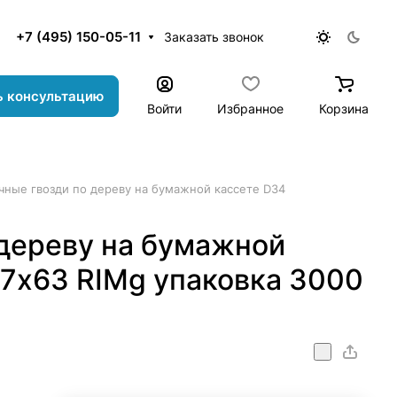
+7 (495) 150-05-11
Заказать звонок
ь консультацию
Войти
Избранное
Корзина
чные гвозди по дереву на бумажной кассете D34
 дереву на бумажной
87х63 RIMg упаковка 3000
x63_RIMg_3000