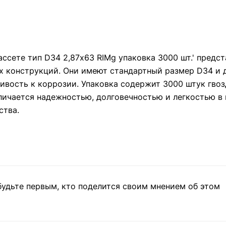
ассете тип D34 2,87х63 RIMg упаковка 3000 шт.' пред
х конструкций. Они имеют стандартный размер D34 и д
ивость к коррозии. Упаковка содержит 3000 штук гвоз
личается надежностью, долговечностью и легкостью в
ства.
будьте первым, кто поделится своим мнением об этом