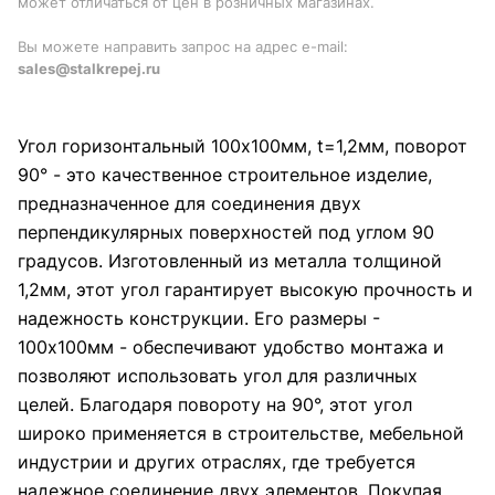
может отличаться от цен в розничных магазинах.
Вы можете направить запрос на адрес e-mail:
sales@stalkrepej.ru
Угол горизонтальный 100x100мм, t=1,2мм, поворот
90° - это качественное строительное изделие,
предназначенное для соединения двух
перпендикулярных поверхностей под углом 90
градусов. Изготовленный из металла толщиной
1,2мм, этот угол гарантирует высокую прочность и
надежность конструкции. Его размеры -
100x100мм - обеспечивают удобство монтажа и
позволяют использовать угол для различных
целей. Благодаря повороту на 90°, этот угол
широко применяется в строительстве, мебельной
индустрии и других отраслях, где требуется
надежное соединение двух элементов. Покупая