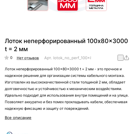
Лоток неперфорированный 100x80x3000
t = 2 мм
0
Арт.
lotok_no_perf_100x80x3000_t_=_2_mm
Нет отзывов
Лоток неперфорированный 100x80x3000 t = 2 мм - это прочное и
надежное решение для организации системы кабельного монтажа.
Изготовлен из высококачественной стали толщиной 2 мм, обладает
долговечностью и устойчивостью к механическим воздействиям.
Идеально подходит для использования внутри помещений и на улице.
Позволяет аккуратно и без помех прокладывать кабели, обеспечивая
надежную фиксацию и защиту от повреждений.
Все описание