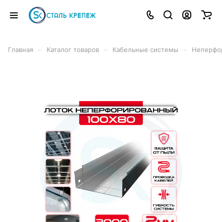
–
–
–
Главная
Каталог товаров
Кабельные системы
Неперфо