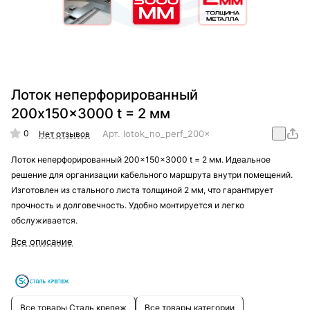
Лоток неперфорированный
200x150x3000 t = 2 мм
0
Арт.
lotok_no_perf_200x150x3000_t_=_2_mm
Нет отзывов
Лоток неперфорированный 200x150x3000 t = 2 мм. Идеальное
решение для организации кабельного маршрута внутри помещений.
Изготовлен из стального листа толщиной 2 мм, что гарантирует
прочность и долговечность. Удобно монтируется и легко
обслуживается.
Все описание
Все товары Сталь крепеж
Все товары категории