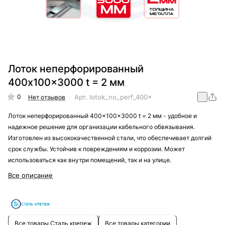
Лоток неперфорированный
400x100x3000 t = 2 мм
0
Арт.
lotok_no_perf_400x100x3000_t_=_2_mm
Нет отзывов
Лоток неперфорированный 400x100x3000 t = 2 мм - удобное и
надежное решение для организации кабельного обвязывания.
Изготовлен из высококачественной стали, что обеспечивает долгий
срок службы. Устойчив к повреждениям и коррозии. Может
использоваться как внутри помещений, так и на улице.
Все описание
Все товары Сталь крепеж
Все товары категории