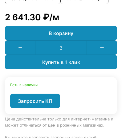
2 641.30 ₽/
м
В корзину
Купить в 1 клик
Есть в наличии
Запросить КП
Цена действительна только для интернет-магазина и
может отличаться от цен в розничных магазинах.
Вы можете направить запрос на адрес e-mail: