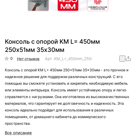
Консоль с опорой KM L= 450мм
250x51мм 35x30мм
0
Арт.
KM_L=_450mm_250x51mm_35x30mm
Нет отзывов
Консоль с опорой KM L= 450мм 250x51мм 35x30мм - это прочное и
надежное решение для поддержки различных конструкций. С его
помощью вы сможете установить и закрепить необходимую мебель
или элементы интерьера. Консоль имеет устойчивую опору и легко
справляется с нагрузками. Она изготовлена из высококачественных
материалов, что гарантирует ее долговечность и надежность. Эта
консоль идеально подойдет для использования в различных
помещениях, от домашнего кабинета до коммерческого
пространства.
Все описание