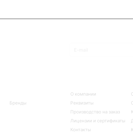
Подписаться
на новости и акции
Интернет-магазин
Компания
Каталог
О компании
Бренды
Реквизиты
Производство на заказ
Лицензии и сертификаты
Контакты