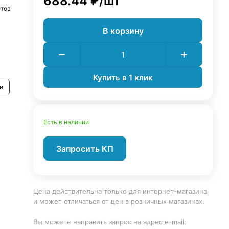
688.44 ₽/
шт
етов
В корзину
Купить в 1 клик
и
Есть в наличии
Запросить КП
Цена действительна только для интернет-магазина
и может отличаться от цен в розничных магазинах.
Вы можете направить запрос на адрес e-mail: