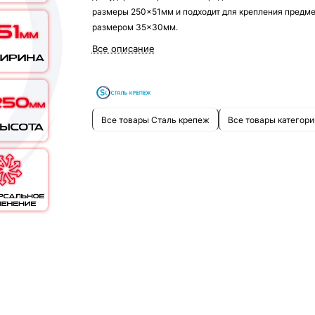
размеры 250x51мм и подходит для крепления предм
размером 35x30мм.
Все описание
Все товары Сталь крепеж
Все товары категори