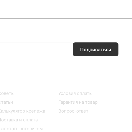
Подписаться
Информация
Помощь
Советы
Условия оплаты
Статьи
Гарантия на товар
Калькулятор крепежа
Вопрос-ответ
Доставка и оплата
Как стать оптовиком