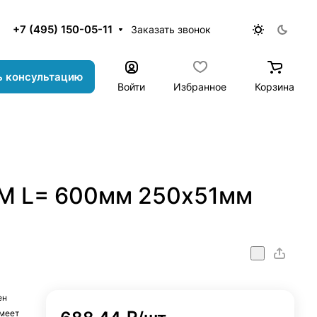
+7 (495) 150-05-11
Заказать звонок
ь консультацию
Войти
Избранное
Корзина
KM L= 600мм 250x51мм
mm_35x30mm
ен
имеет