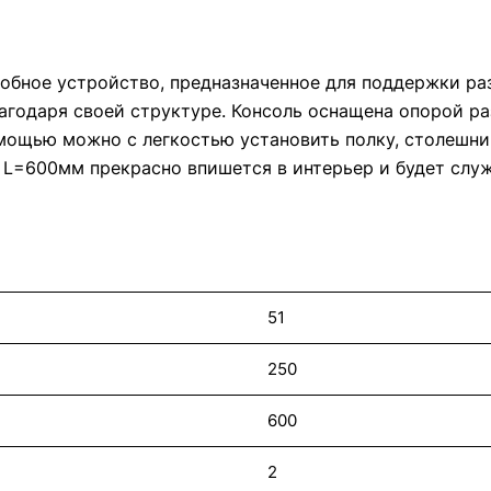
добное устройство, предназначенное для поддержки р
агодаря своей структуре. Консоль оснащена опорой р
мощью можно с легкостью установить полку, столешниц
 L=600мм прекрасно впишется в интерьер и будет служ
51
250
600
2