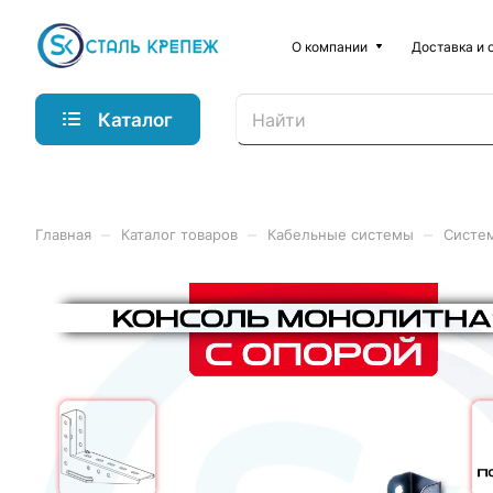
О компании
Доставка и 
Каталог
–
–
–
Главная
Каталог товаров
Кабельные системы
Систе