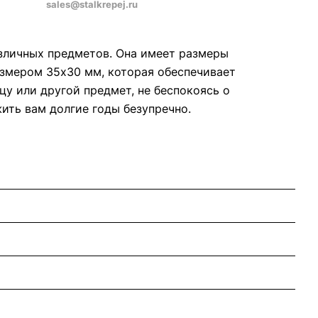
sales@stalkrepej.ru
азличных предметов. Она имеет размеры
азмером 35х30 мм, которая обеспечивает
у или другой предмет, не беспокоясь о
ить вам долгие годы безупречно.