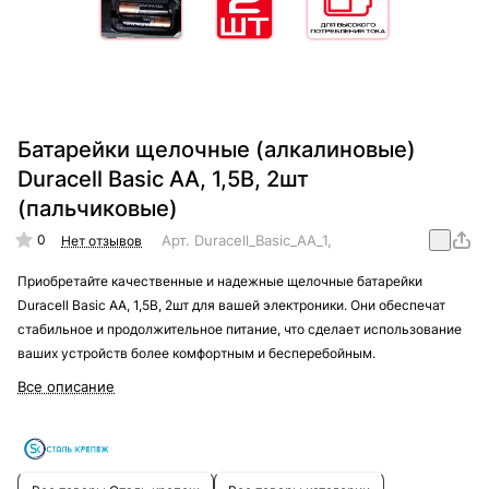
Батарейки щелочные (алкалиновые)
Duracell Basic АА, 1,5В, 2шт
(пальчиковые)
0
Арт.
Duracell_Basic_AА_1,5В_2
Нет отзывов
Приобретайте качественные и надежные щелочные батарейки
Duracell Basic АА, 1,5В, 2шт для вашей электроники. Они обеспечат
стабильное и продолжительное питание, что сделает использование
ваших устройств более комфортным и бесперебойным.
Все описание