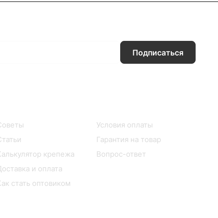
Подписаться
Информация
Помощь
Советы
Условия оплаты
Статьи
Гарантия на товар
Калькулятор крепежа
Вопрос-ответ
Доставка и оплата
Как стать оптовиком