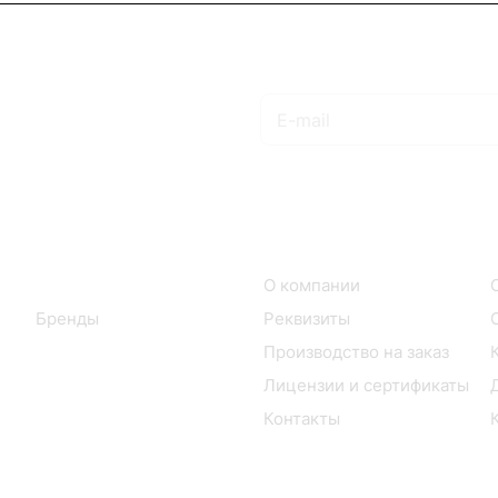
Подписаться
на новости и акции
Интернет-магазин
Компания
Каталог
О компании
Бренды
Реквизиты
Производство на заказ
Лицензии и сертификаты
Контакты