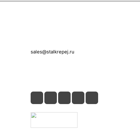
Контакты
+7 (495) 150-05-11
sales@stalkrepej.ru
Южная улица, 7Б, посёлок Кардо-
Лента, городской округ Мытищи,
Московская область