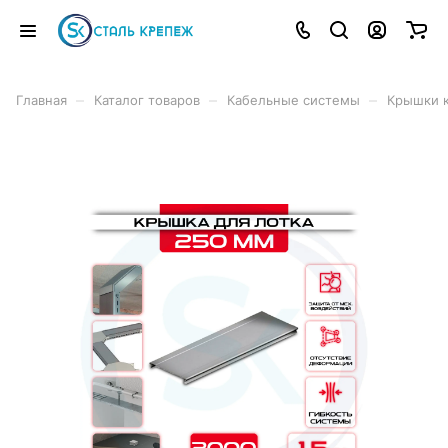
–
–
–
Главная
Каталог товаров
Кабельные системы
Крышки к