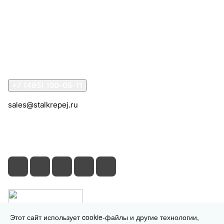
Компания
Информация
Помощь
Контакты
+7 (495) 150-05-11
sales@stalkrepej.ru
Южная улица, 7Б, посёлок Кардо-Лента, городской
округ Мытищи, Московская область
Этот сайт использует cookie-файлы и другие технологии,