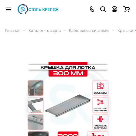
–
–
–
Главная
Каталог товаров
Кабельные системы
Крышки к