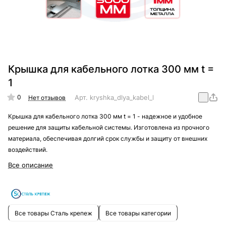
Крышка для кабельного лотка 300 мм t =
1
0
Арт.
kryshka_dlya_kabel_lotka_300_mm_t_=_1
Нет отзывов
Крышка для кабельного лотка 300 мм t = 1 - надежное и удобное
решение для защиты кабельной системы. Изготовлена из прочного
материала, обеспечивая долгий срок службы и защиту от внешних
воздействий.
Все описание
Все товары Сталь крепеж
Все товары категории