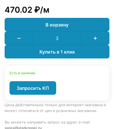
470.02 ₽/
м
В корзину
Купить в 1 клик
Есть в наличии
Запросить КП
Цена действительна только для интернет-магазина и
может отличаться от цен в розничных магазинах.
Вы можете направить запрос на адрес e-mail:
sales@stalkrepej.ru